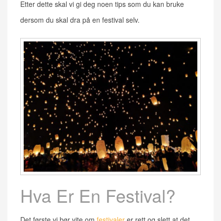
Etter dette skal vi gi deg noen tips som du kan bruke
dersom du skal dra på en festival selv.
Hva Er En Festival?
Det første vi bør vite om
festivaler
er rett og slett at det