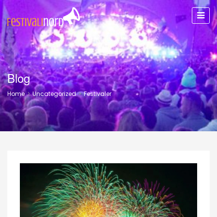
Blog
Home
>
Uncategorized
>
Festivaler