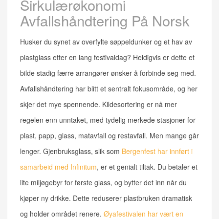
Sirkulærøkonomi
Avfallshåndtering På Norsk
Husker du synet av overfylte søppeldunker og et hav av
plastglass etter en lang festivaldag? Heldigvis er dette et
bilde stadig færre arrangører ønsker å forbinde seg med.
Avfallshåndtering har blitt et sentralt fokusområde, og her
skjer det mye spennende. Kildesortering er nå mer
regelen enn unntaket, med tydelig merkede stasjoner for
plast, papp, glass, matavfall og restavfall. Men mange går
lenger. Gjenbruksglass, slik som
Bergenfest har innført i
samarbeid med Infinitum
, er et genialt tiltak. Du betaler et
lite miljøgebyr for første glass, og bytter det inn når du
kjøper ny drikke. Dette reduserer plastbruken dramatisk
og holder området renere.
Øyafestivalen har vært en