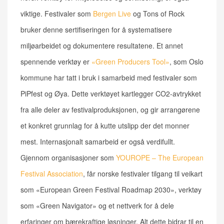
viktige. Festivaler som
Bergen Live
og Tons of Rock
bruker denne sertifiseringen for å systematisere
miljøarbeidet og dokumentere resultatene. Et annet
spennende verktøy er
«Green Producers Tool»
, som Oslo
kommune har tatt i bruk i samarbeid med festivaler som
PiPfest og Øya. Dette verktøyet kartlegger CO2-avtrykket
fra alle deler av festivalproduksjonen, og gir arrangørene
et konkret grunnlag for å kutte utslipp der det monner
mest. Internasjonalt samarbeid er også verdifullt.
Gjennom organisasjoner som
YOUROPE – The European
Festival Association
, får norske festivaler tilgang til veikart
som «European Green Festival Roadmap 2030», verktøy
som «Green Navigator» og et nettverk for å dele
erfaringer om bærekraftige løsninger. Alt dette bidrar til en