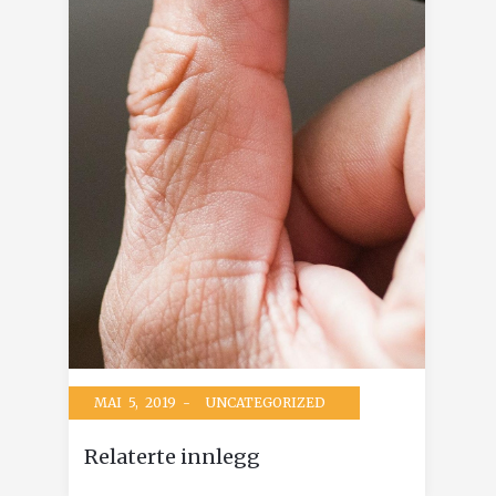
MAI 5, 2019 -
UNCATEGORIZED
Relaterte innlegg