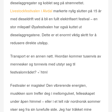
dieselaggregater og koblet seg på strømnettet.
Livestockfestivalen i Alvdal
markerte nylig slutten på 15 år
med dieseldrift ved å bli en fullt elektrifisert festival – en
stor milepæl! Øyafestivalen har også kuttet ut
dieselaggregatene. Dette er et enormt viktig skritt for å
redusere direkte utslipp.
Transport er en annen nøtt. Hvordan kommer tusenvis av
mennesker og tonnevis med utstyr seg til
festivalområdet? «`html
Festivaler er magiske! Den vibrerende energien,
musikken som treffer deg i mellomgulvet, fellesskapet
under åpen himmel – eller i et telt når nordnorsk sommer
viser seg fra sin lunefulle side. Jeg har tråkket mine