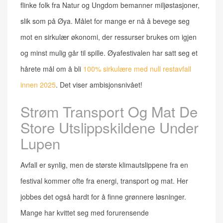
flinke folk fra Natur og Ungdom bemanner miljøstasjoner,
slik som på Øya. Målet for mange er nå å bevege seg
mot en sirkulær økonomi, der ressurser brukes om igjen
og minst mulig går til spille. Øyafestivalen har satt seg et
hårete mål om å bli
100% sirkulære med null restavfall
innen 2025
. Det viser ambisjonsnivået!
Strøm Transport Og Mat De
Store Utslippskildene Under
Lupen
Avfall er synlig, men de største klimautslippene fra en
festival kommer ofte fra energi, transport og mat. Her
jobbes det også hardt for å finne grønnere løsninger.
Mange har kvittet seg med forurensende