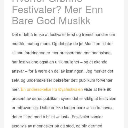
Festivaler? Mer Enn
Bare God Musikk
Det er lett å tenke at festivaler først og fremst handler om
musikk, mat og moro. Og det gjør de jo! Men i en tid der
klimautfordringene er mer presserende enn noensinne,
har festivalene også en unik mulighet – og et økende
ansvar – for å være en del av løsningen. Jeg merker det
selv, og undersøkelser bekrefter det: publikum forventer
mer.
En undersøkelse fra Øyafestivalen
viste at hele 90
prosent av deres publikum synes det er viktig at festivalen
er miljøvennlig. Dette er ikke lenger bare «nice to have»,
det er i ferd med å bli et «must». Festivaler samler
tusenvis av mennesker på ett sted, og blir dermed