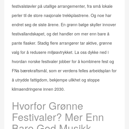
festivalstøvler på utallige arrangementer, fra små lokale
perler til de store nasjonale trekkplastrene. Og noe har
endret seg de siste årene. En grønn bølge skyller innover
festivallandskapet, og det handler om mer enn bare å
pante flasker. Stadig flere arrangører tar aktive, grønne
valg for å redusere miljøavtrykket. La oss dykke ned i
hvordan norske festivaler jobber for å kombinere fest og
FNs bærekraftsmål, som er verdens felles arbeidsplan for
å utrydde fattigdom, bekjempe ulikhet og stoppe
klimaendringene innen 2030.
Hvorfor Grønne
Festivaler? Mer Enn
Bare God Musikk