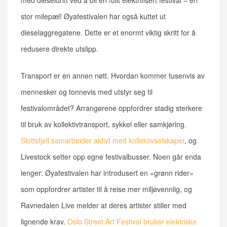
stor milepæl! Øyafestivalen har også kuttet ut
dieselaggregatene. Dette er et enormt viktig skritt for å
redusere direkte utslipp.
Transport er en annen nøtt. Hvordan kommer tusenvis av
mennesker og tonnevis med utstyr seg til
festivalområdet? Arrangørene oppfordrer stadig sterkere
til bruk av kollektivtransport, sykkel eller samkjøring.
Slottsfjell samarbeider aktivt med kollektivselskaper
, og
Livestock setter opp egne festivalbusser. Noen går enda
lenger: Øyafestivalen har introdusert en «grønn rider»
som oppfordrer artister til å reise mer miljøvennlig, og
Ravnedalen Live melder at deres artister stiller med
lignende krav.
Oslo Street Art Festival bruker elektriske