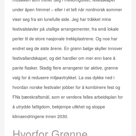
under åpen himmel – eller i et telt når nordnorsk sommer
viser seg fra sin lunefulle side. Jeg har tråkket mine
festivalstøvler på utallige arrangementer, fra små lokale
perler til de store nasjonale trekkplastrene. Og noe har
endret seg de siste årene. En grønn bølge skyller innover
festivallandskapet, og det handler om mer enn bare å
pante flasker. Stadig flere arrangører tar aktive, grønne
valg for å redusere miljøavtrykket. La oss dykke ned i
hvordan norske festivaler jobber for å kombinere fest og
FNs bærekraftsmål, som er verdens felles arbeidsplan for
å utrydde fattigdom, bekjempe ulikhet og stoppe
klimaendringene innen 2030.
Hvorfor Grønne