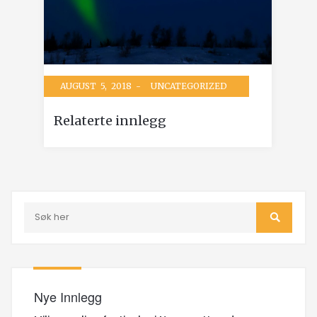
AUGUST 5, 2018 -
UNCATEGORIZED
Relaterte innlegg
Nye Innlegg