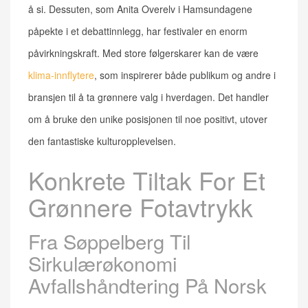
å si. Dessuten, som Anita Overelv i Hamsundagene
påpekte i et debattinnlegg, har festivaler en enorm
påvirkningskraft. Med store følgerskarer kan de være
klima-innflytere
, som inspirerer både publikum og andre i
bransjen til å ta grønnere valg i hverdagen. Det handler
om å bruke den unike posisjonen til noe positivt, utover
den fantastiske kulturopplevelsen.
Konkrete Tiltak For Et
Grønnere Fotavtrykk
Fra Søppelberg Til
Sirkulærøkonomi
Avfallshåndtering På Norsk