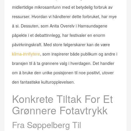
midlertidige mikrosamfunn med et betydelig forbruk av
ressurser. Hvordan vi håndterer dette forbruket, har mye
å si. Dessuten, som Anita Overelv i Hamsundagene
påpekte i et debattinnlegg, har festivaler en enorm
påvirkningskraft. Med store følgerskarer kan de være
klima-innflytere
, som inspirerer både publikum og andre i
bransjen til å ta grønnere valg i hverdagen. Det handler
om å bruke den unike posisjonen til noe positivt, utover
den fantastiske kulturopplevelsen.
Konkrete Tiltak For Et
Grønnere Fotavtrykk
Fra Søppelberg Til