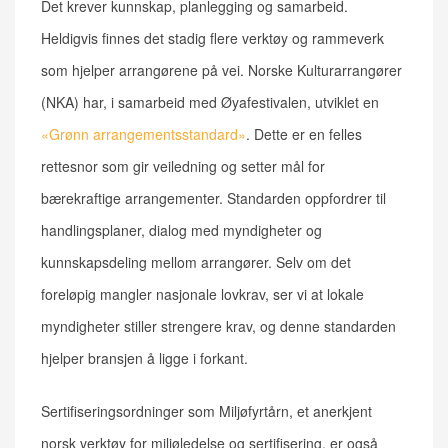
Det krever kunnskap, planlegging og samarbeid.
Heldigvis finnes det stadig flere verktøy og rammeverk
som hjelper arrangørene på vei. Norske Kulturarrangører
(NKA) har, i samarbeid med Øyafestivalen, utviklet en
«Grønn arrangementsstandard»
. Dette er en felles
rettesnor som gir veiledning og setter mål for
bærekraftige arrangementer. Standarden oppfordrer til
handlingsplaner, dialog med myndigheter og
kunnskapsdeling mellom arrangører. Selv om det
foreløpig mangler nasjonale lovkrav, ser vi at lokale
myndigheter stiller strengere krav, og denne standarden
hjelper bransjen å ligge i forkant.
Sertifiseringsordninger som Miljøfyrtårn, et anerkjent
norsk verktøy for miljøledelse og sertifisering, er også