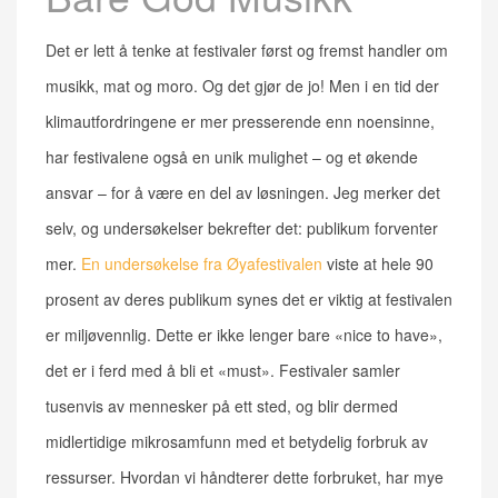
Det er lett å tenke at festivaler først og fremst handler om
musikk, mat og moro. Og det gjør de jo! Men i en tid der
klimautfordringene er mer presserende enn noensinne,
har festivalene også en unik mulighet – og et økende
ansvar – for å være en del av løsningen. Jeg merker det
selv, og undersøkelser bekrefter det: publikum forventer
mer.
En undersøkelse fra Øyafestivalen
viste at hele 90
prosent av deres publikum synes det er viktig at festivalen
er miljøvennlig. Dette er ikke lenger bare «nice to have»,
det er i ferd med å bli et «must». Festivaler samler
tusenvis av mennesker på ett sted, og blir dermed
midlertidige mikrosamfunn med et betydelig forbruk av
ressurser. Hvordan vi håndterer dette forbruket, har mye