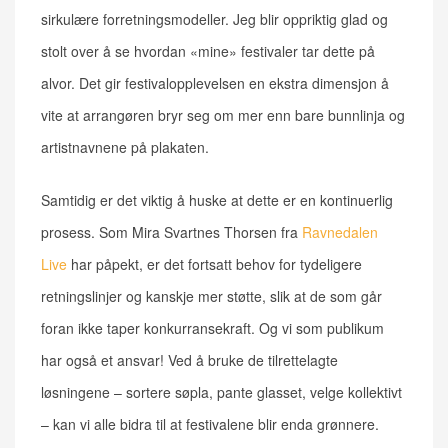
sirkulære forretningsmodeller. Jeg blir oppriktig glad og
stolt over å se hvordan «mine» festivaler tar dette på
alvor. Det gir festivalopplevelsen en ekstra dimensjon å
vite at arrangøren bryr seg om mer enn bare bunnlinja og
artistnavnene på plakaten.
Samtidig er det viktig å huske at dette er en kontinuerlig
prosess. Som Mira Svartnes Thorsen fra
Ravnedalen
Live
har påpekt, er det fortsatt behov for tydeligere
retningslinjer og kanskje mer støtte, slik at de som går
foran ikke taper konkurransekraft. Og vi som publikum
har også et ansvar! Ved å bruke de tilrettelagte
løsningene – sortere søpla, pante glasset, velge kollektivt
– kan vi alle bidra til at festivalene blir enda grønnere.