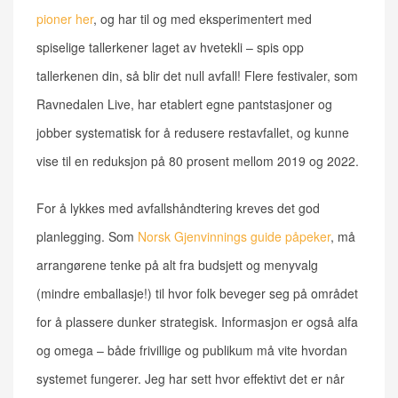
pioner her
, og har til og med eksperimentert med
spiselige tallerkener laget av hvetekli – spis opp
tallerkenen din, så blir det null avfall! Flere festivaler, som
Ravnedalen Live, har etablert egne pantstasjoner og
jobber systematisk for å redusere restavfallet, og kunne
vise til en reduksjon på 80 prosent mellom 2019 og 2022.
For å lykkes med avfallshåndtering kreves det god
planlegging. Som
Norsk Gjenvinnings guide påpeker
, må
arrangørene tenke på alt fra budsjett og menyvalg
(mindre emballasje!) til hvor folk beveger seg på området
for å plassere dunker strategisk. Informasjon er også alfa
og omega – både frivillige og publikum må vite hvordan
systemet fungerer. Jeg har sett hvor effektivt det er når